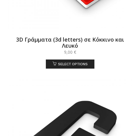
3D Γράμματα (3d letters) σε Κόκκινο και
Λευκό
9,00
€
SELECT OPTIONS