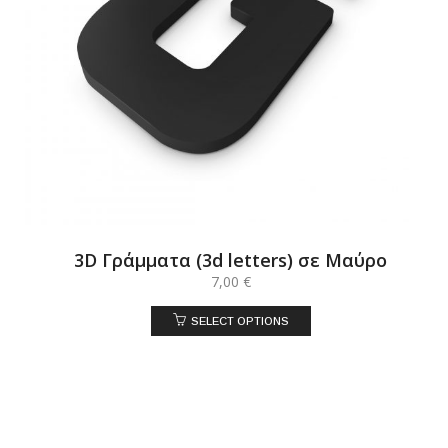
3D Γράμματα (3d letters) σε Μαύρο
7,00
€
SELECT OPTIONS