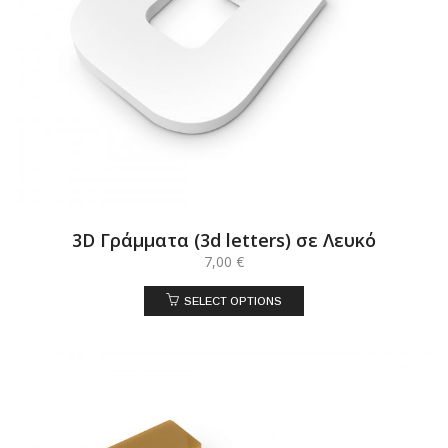
3D Γράμματα (3d letters) σε Λευκό
7,00
€
SELECT OPTIONS