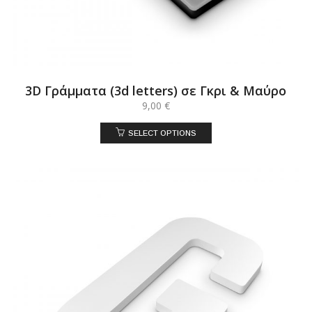
3D Γράμματα (3d letters) σε Γκρι & Μαύρο
9,00
€
SELECT OPTIONS