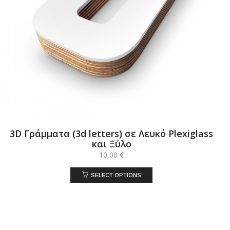
3D Γράμματα (3d letters) σε Λευκό Plexiglass
και Ξύλο
10,00
€
SELECT OPTIONS