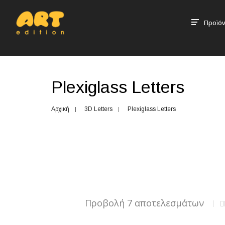
Προϊόν
Plexiglass Letters
Αρχική
3D Letters
Plexiglass Letters
Προβολή 7 αποτελεσμάτων