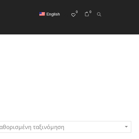
0
0
English
αθορισμένη ταξινόμηση