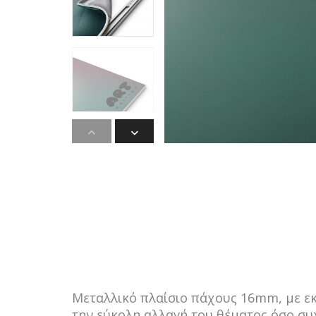
Μεταλλικό πλαίσιο πάχους 16mm, με εκ
την εύκολη αλλαγή του θέματος όσο συχ