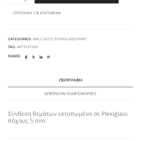
ON
PLEXIGLASS
quantity
ΠΡΟΣΘΉΚΗ ΣΤΑ ΑΓΑΠΗΜΈΝΑ
CATEGORIES:
WALL DECO
,
PLEXIGLASS PRINT
TAG:
ARTEDITION
SHARE:
ΠΕΡΙΓΡΑΦΉ
ΕΠΙΠΛΈΟΝ ΠΛΗΡΟΦΟΡΊΕΣ
Σύνθεση θεμάτων εκτυπωμένα σε Plexiglass
πάχους 5 mm.