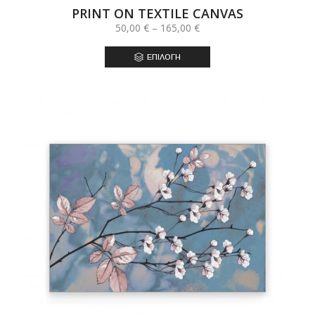
PRINT ON TEXTILE CANVAS
Price
50,00
€
–
165,00
€
range:
50,00 €
ΕΠΙΛΟΓΉ
through
165,00 €