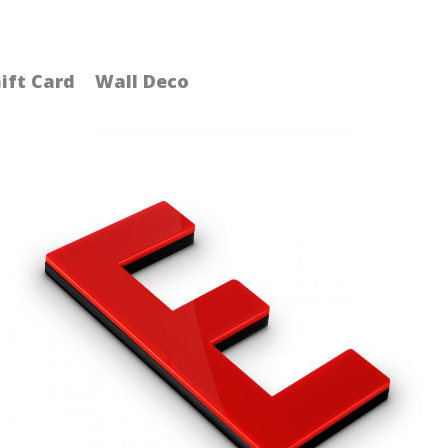
ift Card
Wall Deco