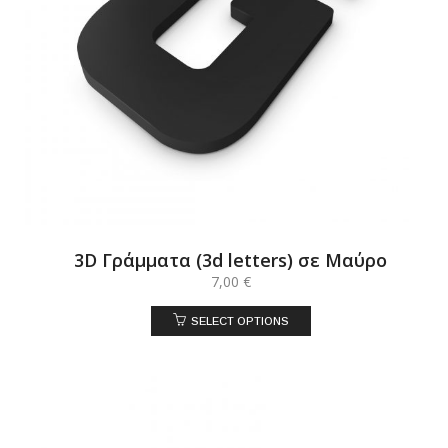
3D Γράμματα (3d letters) σε Μαύρο
7,00
€
SELECT OPTIONS