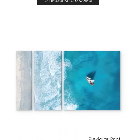
ΠΡΟΣΘΉΚΗ ΣΤΟ ΚΑΛΆΘΙ