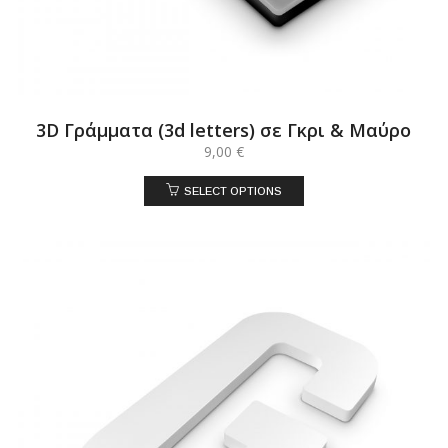
3D Γράμματα (3d letters) σε Γκρι & Μαύρο
9,00
€
SELECT OPTIONS