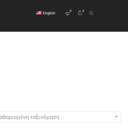
0
0
English
αθορισμένη ταξινόμηση