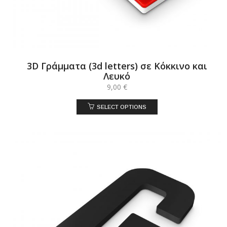
3D Γράμματα (3d letters) σε Κόκκινο και
Λευκό
9,00
€
SELECT OPTIONS