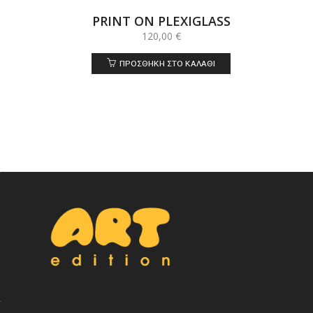
PRINT ON PLEXIGLASS
120,00
€
ΠΡΟΣΘΉΚΗ ΣΤΟ ΚΑΛΆΘΙ