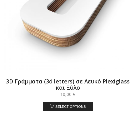
3D Γράμματα (3d letters) σε Λευκό Plexiglass
και Ξύλο
10,00
€
SELECT OPTIONS