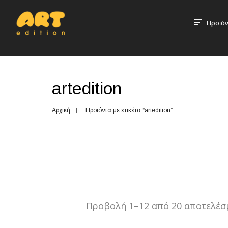
Προϊόν
artedition
Αρχική
Προϊόντα με ετικέτα “artedition”
Προβολή 1–12 από 20 αποτελέσ