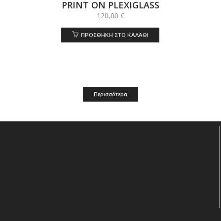
PRINT ON PLEXIGLASS
120,00
€
ΠΡΟΣΘΉΚΗ ΣΤΟ ΚΑΛΆΘΙ
Περισσότερα