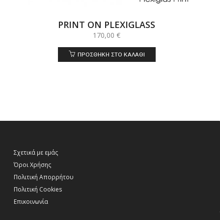
PRINT ON PLEXIGLASS
170,00
€
ΠΡΟΣΘΉΚΗ ΣΤΟ ΚΑΛΆΘΙ
Σχετικά με εμάς
Όροι Χρήσης
Πολιτική Απορρήτου
Πολιτική Cookies
Επικοινωνία