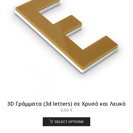
3D Γράμματα (3d letters) σε Χρυσό και Λευκό
9,00
€
SELECT OPTIONS