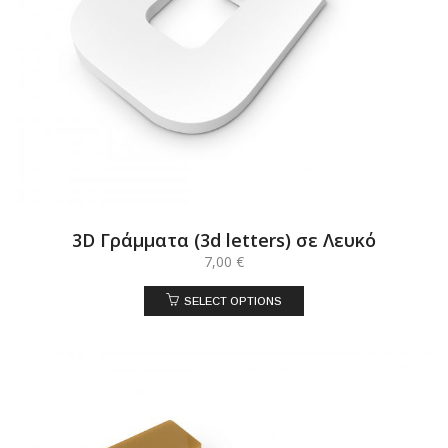
3D Γράμματα (3d letters) σε Λευκό
7,00
€
SELECT OPTIONS