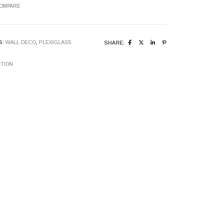
COMPARE
S:
WALL DECO
,
PLEXIGLASS
SHARE:
ITION