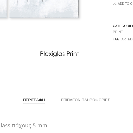
ADD TO 
CATEGORIE
PRINT
TAG:
ARTED
ΠΕΡΙΓΡΑΦΉ
ΕΠΙΠΛΈΟΝ ΠΛΗΡΟΦΟΡΊΕΣ
lass πάχους 5 mm.