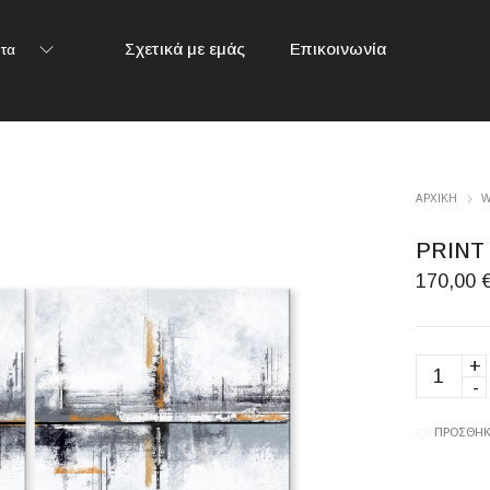
Σχετικά με εμάς
Επικοινωνία
τα
ΑΡΧΙΚΉ
W
PRINT
170,00
PRINT
ON
PLEXIG
quantity
ΠΡΟΣΘΉΚ