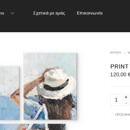
Σχετικά με εμάς
Επικοινωνία
τα
ΑΡΧΙΚΉ
W
PRINT
120,00
PRINT
ON
PLEXIG
quantity
ΠΡΟΣΘΉΚ