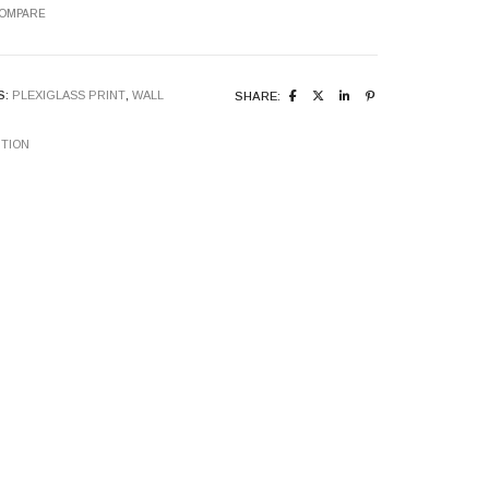
COMPARE
S:
PLEXIGLASS PRINT
,
WALL
SHARE:
ITION